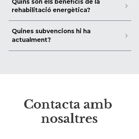
Quins són els beneficis de la 
rehabilitació energètica?
Quines subvencions hi ha 
actualment?
Contacta amb 
nosaltres