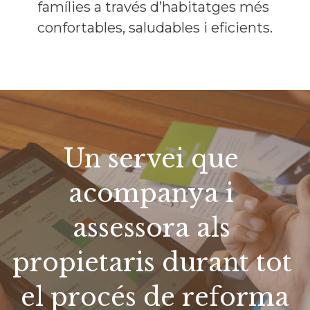
famílies a través d’habitatges més 
confortables, saludables i eficients.
Un servei que 
acompanya i 
assessora als 
propietaris durant tot 
el procés de reforma