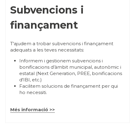
Subvencions i 
finançament
T'ajudem a trobar subvencions i finançament 
adequats a les teves necessitats:
Informem i gestionem subvencions i 
bonificacions d’àmbit municipal, autonòmic i 
estatal (Next Generation, PREE, bonificacions 
d'IBI, etc.)
Facilitem solucions de finançament per qui 
ho necessiti.
Més informació >>