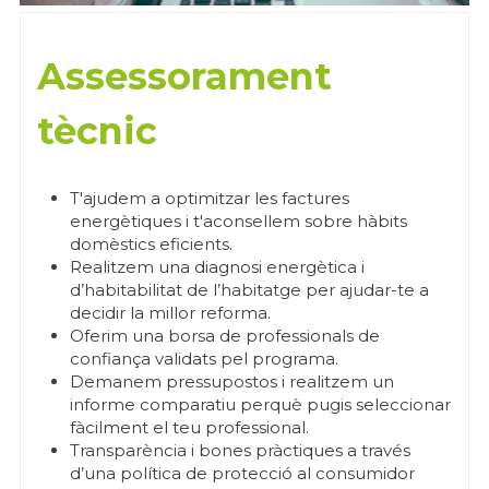
Assessorament 
tècnic
T'ajudem a optimitzar les factures 
energètiques i t'aconsellem sobre hàbits 
domèstics eficients.
Realitzem una diagnosi energètica i 
d’habitabilitat de l’habitatge per ajudar-te a 
decidir la millor reforma.
Oferim una borsa de professionals de 
confiança validats pel programa.
Demanem pressupostos i realitzem un 
informe comparatiu perquè pugis seleccionar 
fàcilment el teu professional.
Transparència i bones pràctiques a través 
d’una política de protecció al consumidor 