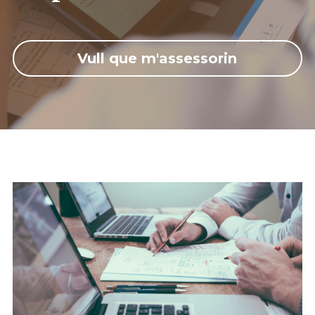
Vull que m'assessorin