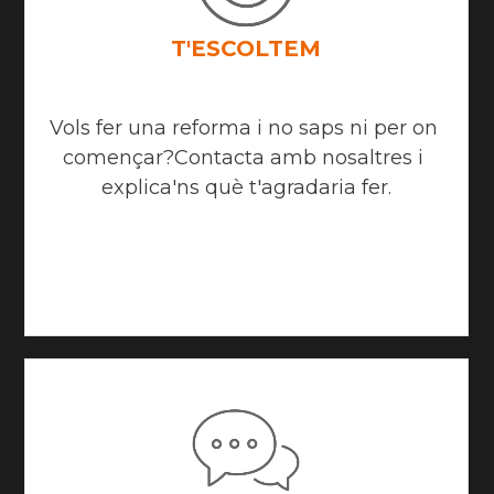
T'ESCOLTEM
Vols fer una reforma i no saps ni per on 
començar?Contacta amb nosaltres i 
explica'ns què t'agradaria fer.